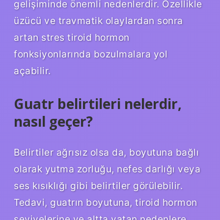
gelişiminde önemli nedenlerdir. Özellikle
üzücü ve travmatik olaylardan sonra
artan stres tiroid hormon
fonksiyonlarında bozulmalara yol
açabilir.
Guatr belirtileri nelerdir,
nasıl geçer?
Belirtiler ağrısız olsa da, boyutuna bağlı
olarak yutma zorluğu, nefes darlığı veya
ses kısıklığı gibi belirtiler görülebilir.
Tedavi, guatrın boyutuna, tiroid hormon
seviyelerine ve altta yatan nedenlere