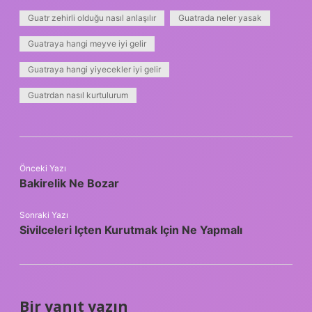
Guatr zehirli olduğu nasıl anlaşılır
Guatrada neler yasak
Guatraya hangi meyve iyi gelir
Guatraya hangi yiyecekler iyi gelir
Guatrdan nasıl kurtulurum
Önceki Yazı
Bakirelik Ne Bozar
Sonraki Yazı
Sivilceleri Içten Kurutmak Için Ne Yapmalı
Bir yanıt yazın