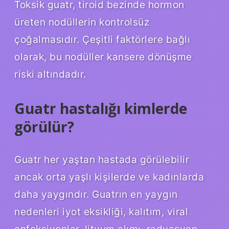
Toksik guatr, tiroid bezinde hormon
üreten nodüllerin kontrolsüz
çoğalmasıdır. Çeşitli faktörlere bağlı
olarak, bu nodüller kansere dönüşme
riski altındadır.
Guatr hastalığı kimlerde
görülür?
Guatr her yaştan hastada görülebilir
ancak orta yaşlı kişilerde ve kadınlarda
daha yaygındır. Guatrın en yaygın
nedenleri iyot eksikliği, kalıtım, viral
enfeksiyonlar, lityum alımı, radyasyon,