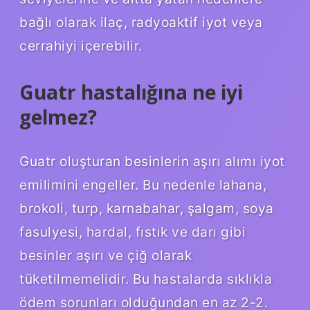
bağlı olarak ilaç, radyoaktif iyot veya
cerrahiyi içerebilir.
Guatr hastalığına ne iyi
gelmez?
Guatr oluşturan besinlerin aşırı alımı iyot
emilimini engeller. Bu nedenle lahana,
brokoli, turp, karnabahar, şalgam, soya
fasulyesi, hardal, fıstık ve darı gibi
besinler aşırı ve çiğ olarak
tüketilmemelidir. Bu hastalarda sıklıkla
ödem sorunları olduğundan en az 2-2.