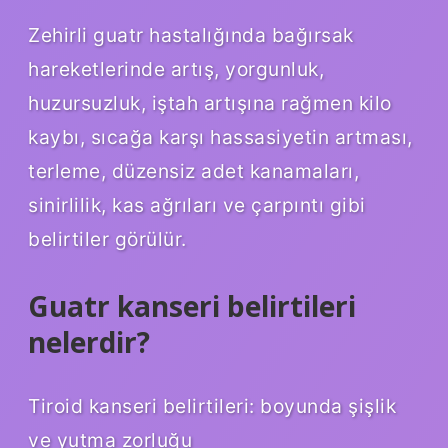
Zehirli guatr hastalığında bağırsak
hareketlerinde artış, yorgunluk,
huzursuzluk, iştah artışına rağmen kilo
kaybı, sıcağa karşı hassasiyetin artması,
terleme, düzensiz adet kanamaları,
sinirlilik, kas ağrıları ve çarpıntı gibi
belirtiler görülür.
Guatr kanseri belirtileri
nelerdir?
Tiroid kanseri belirtileri: boyunda şişlik
ve yutma zorluğu