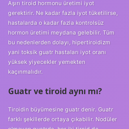
Aşırı tiroid hormonu üretimi iyot
gerektirir. Ne kadar fazla iyot tüketilirse,
hastalarda o kadar fazla kontrolsüz
hormon üretimi meydana gelebilir. Tüm
bu nedenlerden dolayı, hipertiroidizm
yani toksik guatr hastaları iyot oranı
yüksek yiyecekler yemekten
kaçınmalıdır.
Guatr ve tiroid aynı mı?
Tiroidin büyümesine guatr denir. Guatr
farklı şekillerde ortaya çıkabilir. Nodüler
olmayan guatrda, her iki tiroid de