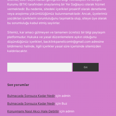
Kurumu (BTK) tarafından onaylanmış bir Yer Sağlayıcı olarak hizmet
vermektedir. Bu nedenle, sitedeki içerikleri proaktif olarak denetleme
veya araştırma yükümlülüğümüz bulunmamaktadır. Ancak, üyelerimiz
yazdıkları içeriklerin sorumluluğunu taşımakta olup, siteye üye olarak
bu sorumluluğu kabul etmiş sayılırlar.
Sitemiz, kar amacı gütmeyen ve tamamen ücretsiz bir bilgi paylaşım
platformudur. Hukuka ve yasal düzenlemelere aykırı olduğunu
düşündüğünüz içerikleri,
backlinkpanelicomtr@gmail.com
adresine
bildirmeniz halinde, ilgili içerikler yasal süre içerisinde sitemizden
kaldırılacaktır.
Arama
Son yorumlar
Bulmacada Sonsuza Kadar Nedir
için
admin
Bulmacada Sonsuza Kadar Nedir
için
Buz
Konuşmamı Nasıl Akıcı Hale Getirilir
için
admin