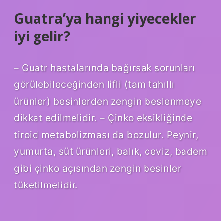
Guatra’ya hangi yiyecekler
iyi gelir?
– Guatr hastalarında bağırsak sorunları
görülebileceğinden lifli (tam tahıllı
ürünler) besinlerden zengin beslenmeye
dikkat edilmelidir. – Çinko eksikliğinde
tiroid metabolizması da bozulur. Peynir,
yumurta, süt ürünleri, balık, ceviz, badem
gibi çinko açısından zengin besinler
tüketilmelidir.