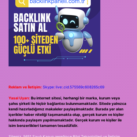
Reklam ve İletişim:
Skype: live:.cid.575569c608265c69
Yasal Uyarı:
Bu internet sitesi, herhangi bir marka, kurum veya
şahıs şirketi ile hiçbir bağlantısı bulunmamaktadır. Sitede yalnızca
kendi hazırladığımız makaleler paylaşılmaktadır. Burada yer alan
içerikler haber niteliği taşımamakta olup, gerçek kurum ve kişiler
hakkında paylaşım yapılmamaktadır. Gerçek kurum ve kişiler ile
isim benzerlikleri tamamen tesadüfidir.
Sitemiz, 5651 Sayılı Kanun gereğince Bilgi Teknolojileri ve İletişim