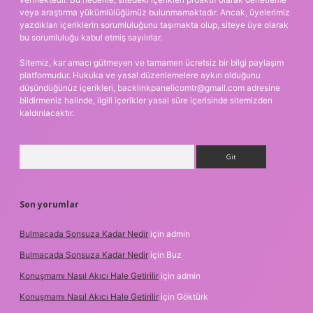
veya araştırma yükümlülüğümüz bulunmamaktadır. Ancak, üyelerimiz
yazdıkları içeriklerin sorumluluğunu taşımakta olup, siteye üye olarak
bu sorumluluğu kabul etmiş sayılırlar.
Sitemiz, kar amacı gütmeyen ve tamamen ücretsiz bir bilgi paylaşım
platformudur. Hukuka ve yasal düzenlemelere aykırı olduğunu
düşündüğünüz içerikleri,
backlinkpanelicomtr@gmail.com
adresine
bildirmeniz halinde, ilgili içerikler yasal süre içerisinde sitemizden
kaldırılacaktır.
Arama
Son yorumlar
Bulmacada Sonsuza Kadar Nedir
için
admin
Bulmacada Sonsuza Kadar Nedir
için
Buz
Konuşmamı Nasıl Akıcı Hale Getirilir
için
admin
Konuşmamı Nasıl Akıcı Hale Getirilir
için
Göktürk