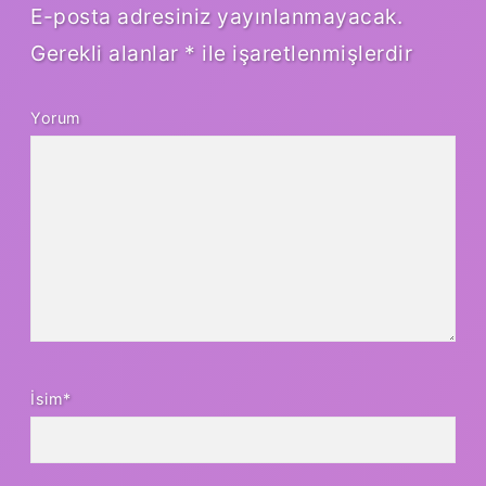
E-posta adresiniz yayınlanmayacak.
Gerekli alanlar
*
ile işaretlenmişlerdir
Yorum
İsim*