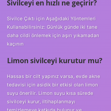
Sivilceyi en hızlı ne geçirir?
Sivilce Çıktı için Aşağıdaki Yöntemleri
Kullanabilirsiniz: Günlük günde iki tane
daha cildi önlemek için aşırı yıkamadan
kaçının
Limon sivilceyi kurutur mu?
Hassas bir cilt yapınız varsa, evde akne
tedavisi için asidik bir etkisi olan limon
suyu önerilir. Limon suyu kısa sürede
sivilceyi kurur, iltihaplanmayı
temizlemeye katkıda bulunur ve