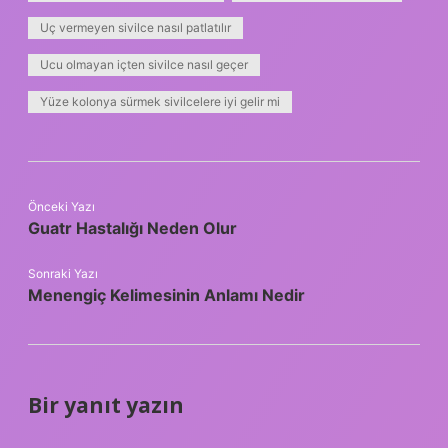
Uç vermeyen sivilce nasıl patlatılır
Ucu olmayan içten sivilce nasıl geçer
Yüze kolonya sürmek sivilcelere iyi gelir mi
Önceki Yazı
Guatr Hastalığı Neden Olur
Sonraki Yazı
Menengiç Kelimesinin Anlamı Nedir
Bir yanıt yazın