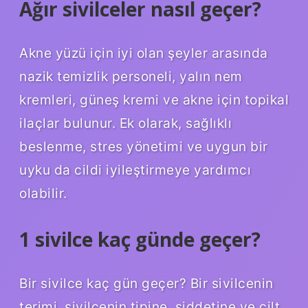
Ağır sivilceler nasıl geçer?
Akne yüzü için iyi olan şeyler arasında
nazik temizlik personeli, yalın nem
kremleri, güneş kremi ve akne için topikal
ilaçlar bulunur. Ek olarak, sağlıklı
beslenme, stres yönetimi ve uygun bir
uyku da cildi iyileştirmeye yardımcı
olabilir.
1 sivilce kaç günde geçer?
Bir sivilce kaç gün geçer? Bir sivilcenin
terimi, sivilcenin tipine, şiddetine ve cilt