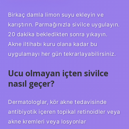
Birkaç damla limon suyu ekleyin ve
karıştırın. Parmağınızla sivilce uygulayın.
20 dakika bekledikten sonra yıkayın.
Akne iltihabı kuru olana kadar bu
uygulamayı her gün tekrarlayabilirsiniz.
Ucu olmayan içten sivilce
nasıl geçer?
Dermatologlar, kör akne tedavisinde
antibiyotik içeren topikal retinoidler veya
akne kremleri veya losyonlar