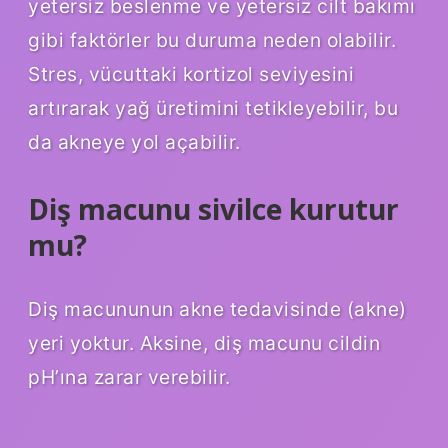
yetersiz beslenme ve yetersiz cilt bakımı
gibi faktörler bu duruma neden olabilir.
Stres, vücuttaki kortizol seviyesini
artırarak yağ üretimini tetikleyebilir, bu
da akneye yol açabilir.
Diş macunu sivilce kurutur
mu?
Diş macununun akne tedavisinde (akne)
yeri yoktur. Aksine, diş macunu cildin
pH’ına zarar verebilir.