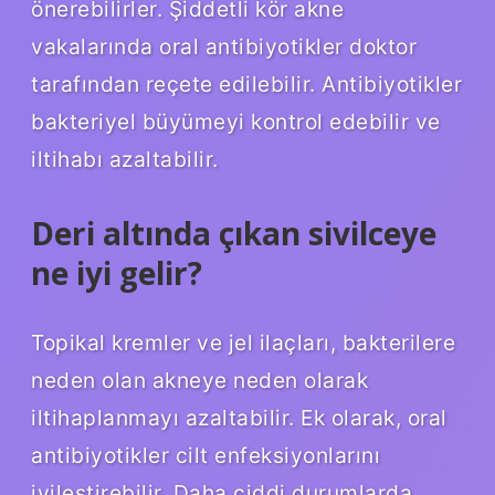
önerebilirler. Şiddetli kör akne
vakalarında oral antibiyotikler doktor
tarafından reçete edilebilir. Antibiyotikler
bakteriyel büyümeyi kontrol edebilir ve
iltihabı azaltabilir.
Deri altında çıkan sivilceye
ne iyi gelir?
Topikal kremler ve jel ilaçları, bakterilere
neden olan akneye neden olarak
iltihaplanmayı azaltabilir. Ek olarak, oral
antibiyotikler cilt enfeksiyonlarını
iyileştirebilir. Daha ciddi durumlarda,