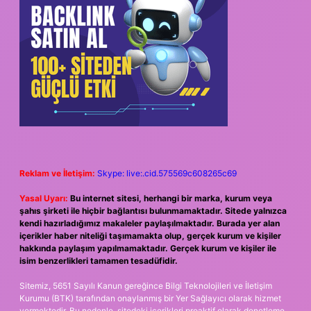
Reklam ve İletişim:
Skype: live:.cid.575569c608265c69
Yasal Uyarı:
Bu internet sitesi, herhangi bir marka, kurum veya
şahıs şirketi ile hiçbir bağlantısı bulunmamaktadır. Sitede yalnızca
kendi hazırladığımız makaleler paylaşılmaktadır. Burada yer alan
içerikler haber niteliği taşımamakta olup, gerçek kurum ve kişiler
hakkında paylaşım yapılmamaktadır. Gerçek kurum ve kişiler ile
isim benzerlikleri tamamen tesadüfidir.
Sitemiz, 5651 Sayılı Kanun gereğince Bilgi Teknolojileri ve İletişim
Kurumu (BTK) tarafından onaylanmış bir Yer Sağlayıcı olarak hizmet
vermektedir. Bu nedenle, sitedeki içerikleri proaktif olarak denetleme