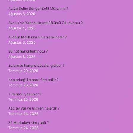
Kulüp Selim Songür Zeki Müren mi ?
Ağustos 6, 2026
Avcılık ve Yaban Hayatı Bölümü Okunur mu ?
Ağustos 4, 2026
Allah’ın Mâlik isminin anlamı nedir ?
Ağustos 3, 2026
80 not hangi harf notu ?
Ağustos 3, 2026
Edremit’e hangi otobüsler gidiyor ?
Temmuz 29, 2026
Koç erkeği ile nasıl flört edilir ?
Temmuz 26, 2026
Tire nasıl yazılıyor ?
Temmuz 25, 2026
Kaç ay var ve isimleri nelerdir ?
Temmuz 24, 2026
31 Mart olayı kim yaptı ?
Temmuz 24, 2026