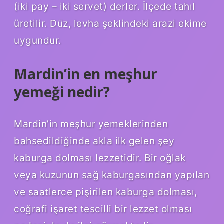
(iki pay – iki servet) derler. İlçede tahıl
üretilir. Düz, levha şeklindeki arazi ekime
uygundur.
Mardin’in en meşhur
yemeği nedir?
Mardin’in meşhur yemeklerinden
bahsedildiğinde akla ilk gelen şey
kaburga dolması lezzetidir. Bir oğlak
veya kuzunun sağ kaburgasından yapılan
ve saatlerce pişirilen kaburga dolması,
coğrafi işaret tescilli bir lezzet olması