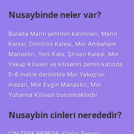
Nusaybinde neler var?
Burada Marin şehrinin kalıntıları, Marin
Kalesi, Dimitros Kalesi, Mor Ambaham
Manastırı, Yeni Kale, Şirvan Kalesi, Mor
Yakup Kilisesi ve kilisenin zemin katında
5-6 metre derinlikte Mor Yakup’un
mezarı, Mor Evgin Manastırı, Mor
Yuhanna Kilisesi bulunmaktadır.
Nusaybin cinleri nerededir?
CİN TEPE NEREDE. Cinler Tepesi