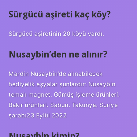
Sürgücü aşireti kaç köy?
Sürgücü aşiretinin 20 köyü vardı.
Nusaybin’den ne alınır?
Mardin Nusaybin’de alınabilecek
hediyelik eşyalar şunlardır: Nusaybin
temalı magnet. Gümüş işleme ürünleri.
Bakır ürünleri. Sabun. Takunya. Suriye
şarabı23 Eylül 2022
Nusaybin kimin?