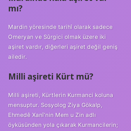
mı?
Mardin yöresinde tarihî olarak sadece
Omeryan ve Sûrgici olmak üzere iki
aşiret vardır, diğerleri aşiret değil geniş
ailedir.
Milli aşireti Kürt mü?
Milli aşireti, Kürtlerin Kurmanci koluna
mensuptur. Sosyolog Ziya Gökalp,
Ehmedê Xanî’nin Mem u Zin adlı
öyküsünden yola çıkarak Kurmancilerin;