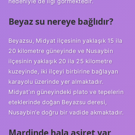
nedeniyle de ilgi görmektedir.
Beyaz su nereye bağlıdır?
Beyazsu, Midyat ilçesinin yaklaşık 15 ila
20 kilometre güneyinde ve Nusaybin
ilçesinin yaklaşık 20 ila 25 kilometre
kuzeyinde, iki ilçeyi birbirine bağlayan
karayolu üzerinde yer almaktadır.
Midyat’ın güneyindeki plato ve tepelerin
eteklerinde doğan Beyazsu deresi,
Nusaybin’e doğru bir vadide akmaktadır.
Mardinde hala aşiret var