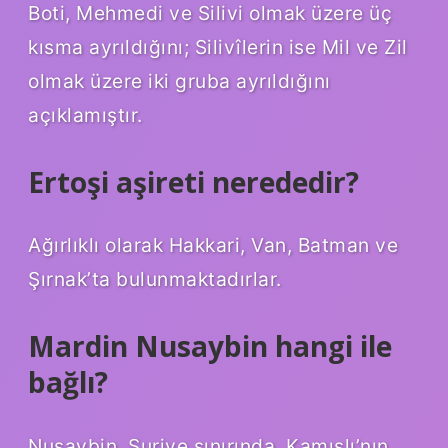
Boti, Mehmedi ve Silivi olmak üzere üç
kısma ayrıldığını; Silivîlerin ise Mil ve Zil
olmak üzere iki gruba ayrıldığını
açıklamıştır.
Ertoşi aşireti nerededir?
Ağırlıklı olarak Hakkari, Van, Batman ve
Şırnak’ta bulunmaktadırlar.
Mardin Nusaybin hangi ile
bağlı?
Nusaybin, Suriye sınırında, Kamışlı’nın