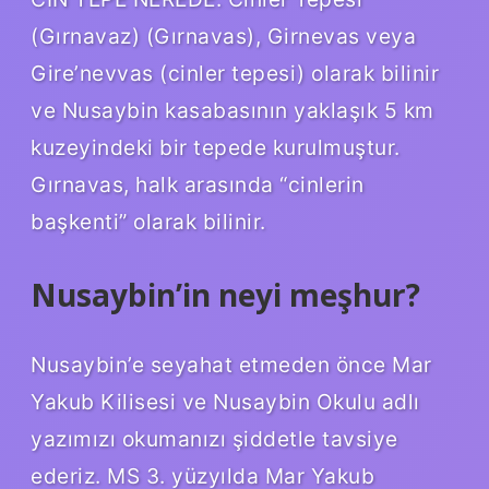
(Gırnavaz) (Gırnavas), Girnevas veya
Gire’nevvas (cinler tepesi) olarak bilinir
ve Nusaybin kasabasının yaklaşık 5 km
kuzeyindeki bir tepede kurulmuştur.
Gırnavas, halk arasında “cinlerin
başkenti” olarak bilinir.
Nusaybin’in neyi meşhur?
Nusaybin’e seyahat etmeden önce Mar
Yakub Kilisesi ve Nusaybin Okulu adlı
yazımızı okumanızı şiddetle tavsiye
ederiz. MS 3. yüzyılda Mar Yakub