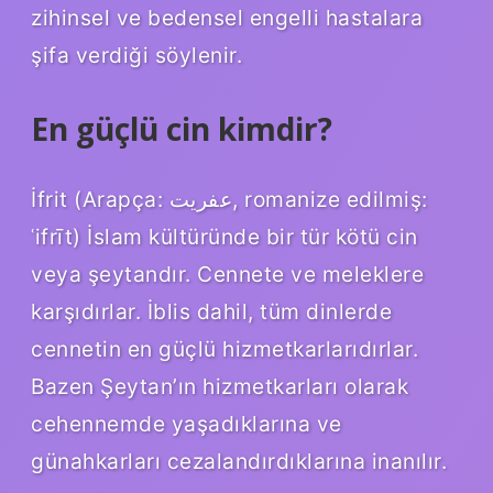
zihinsel ve bedensel engelli hastalara
şifa verdiği söylenir.
En güçlü cin kimdir?
İfrit (Arapça: عفريت‎, romanize edilmiş:
ʿifrīt) İslam kültüründe bir tür kötü cin
veya şeytandır. Cennete ve meleklere
karşıdırlar. İblis dahil, tüm dinlerde
cennetin en güçlü hizmetkarlarıdırlar.
Bazen Şeytan’ın hizmetkarları olarak
cehennemde yaşadıklarına ve
günahkarları cezalandırdıklarına inanılır.