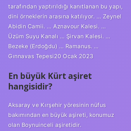
tarafından yaptırıldığı kanıtlanan bu yapı,
dini örneklerin arasına katılıyor. … Zeynel
Abidin Camii. … Aznavour Kalesi. …
Üzüm Suyu Kanalı … Şirvan Kalesi. …
Bezeke (Erdoğdu) … Ramanus. …
Gınnavas Tepesi20 Ocak 2023
En büyük Kürt aşiret
hangisidir?
Aksaray ve Kırşehir yöresinin nüfus
bakımından en büyük aşireti, konumuz
olan Boynuinceli aşiretidir.