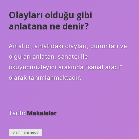
Olayları olduğu gibi
anlatana ne denir?
Anlatıcı, anlatıdaki olayları, durumları ve
olguları anlatan, sanatçı ile
okuyucu/izleyici arasında “sanal aracı”
olarak tanımlanmaktadır.
Tarih:
Makaleler
6 sınıf anı nedir