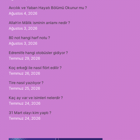
Avcılık ve Yaban Hayatı Bölümü Okunur mu ?
Ağustos 4, 2026
Allah’ın Mâlik isminin anlamı nedir ?
Ağustos 3, 2026
80 not hangi harf notu ?
Ağustos 3, 2026
Edremit’e hangi otobüsler gidiyor ?
Temmuz 29, 2026
Koç erkeği ile nasıl flört edilir ?
Temmuz 26, 2026
Tire nasıl yazılıyor ?
Temmuz 25, 2026
Kaç ay var ve isimleri nelerdir ?
Temmuz 24, 2026
31 Mart olayı kim yaptı ?
Temmuz 24, 2026