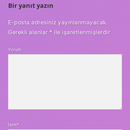
Bir yanıt yazın
E-posta adresiniz yayınlanmayacak.
Gerekli alanlar
*
ile işaretlenmişlerdir
Yorum
İsim*