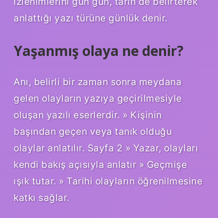
izlenimlerini gün gün, tarih de belirterek
anlattığı yazı türüne günlük denir.
Yaşanmış olaya ne denir?
Anı, belirli bir zaman sonra meydana
gelen olayların yazıya geçirilmesiyle
oluşan yazılı eserlerdir. » Kişinin
başından geçen veya tanık olduğu
olaylar anlatılır. Sayfa 2 » Yazar, olayları
kendi bakış açısıyla anlatır » Geçmişe
ışık tutar. » Tarihi olayların öğrenilmesine
katkı sağlar.