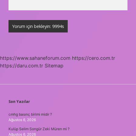
https://www.sahaneforum.com
https://cero.com.tr
https://daru.com.tr
Sitemap
SIDEBAR
Son Yazılar
cmhg basınç birimi midir ?
Ağustos 6, 2026
Kulüp Selim Songür Zeki Müren mi ?
Ağustos 6, 2026