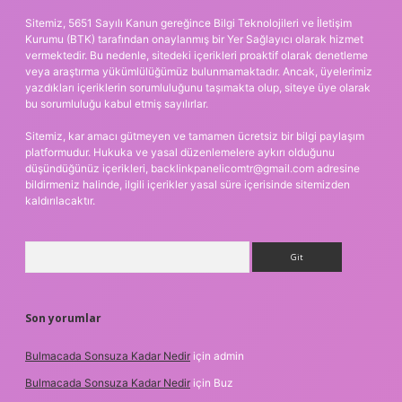
Sitemiz, 5651 Sayılı Kanun gereğince Bilgi Teknolojileri ve İletişim
Kurumu (BTK) tarafından onaylanmış bir Yer Sağlayıcı olarak hizmet
vermektedir. Bu nedenle, sitedeki içerikleri proaktif olarak denetleme
veya araştırma yükümlülüğümüz bulunmamaktadır. Ancak, üyelerimiz
yazdıkları içeriklerin sorumluluğunu taşımakta olup, siteye üye olarak
bu sorumluluğu kabul etmiş sayılırlar.
Sitemiz, kar amacı gütmeyen ve tamamen ücretsiz bir bilgi paylaşım
platformudur. Hukuka ve yasal düzenlemelere aykırı olduğunu
düşündüğünüz içerikleri,
backlinkpanelicomtr@gmail.com
adresine
bildirmeniz halinde, ilgili içerikler yasal süre içerisinde sitemizden
kaldırılacaktır.
Arama
Son yorumlar
Bulmacada Sonsuza Kadar Nedir
için
admin
Bulmacada Sonsuza Kadar Nedir
için
Buz