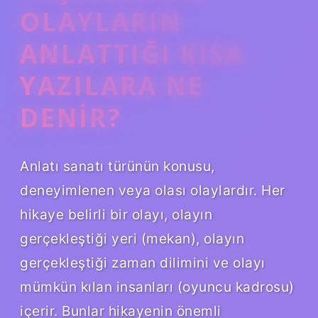
OLAYLARIN
ANLATTIĞI KISA
YAZILARA NE
DENIR?
Anlatı sanatı türünün konusu,
deneyimlenen veya olası olaylardır. Her
hikaye belirli bir olayı, olayın
gerçekleştiği yeri (mekan), olayın
gerçekleştiği zaman dilimini ve olayı
mümkün kılan insanları (oyuncu kadrosu)
içerir. Bunlar hikayenin önemli